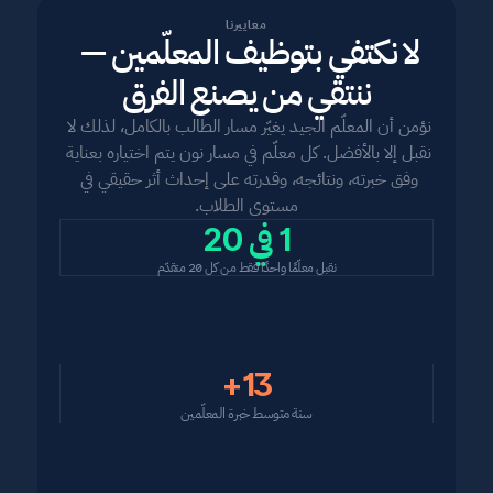
معاييرنا
لا نكتفي بتوظيف المعلّمين — 
ننتقي من يصنع الفرق
نؤمن أن المعلّم الجيد يغيّر مسار الطالب بالكامل، لذلك لا 
نقبل إلا بالأفضل. كل معلّم في مسار نون يتم اختياره بعناية 
وفق خبرته، ونتائجه، وقدرته على إحداث أثر حقيقي في 
مستوى الطلاب.
في
 20
1 
نقبل معلّمًا واحدًا فقط من كل 20 متقدّم
+13
سنة متوسط خبرة المعلّمين