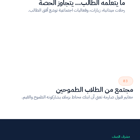
ما يتعلّمه الطالب… يتجاوز الحصة
رحلات ميدانية، زيارات، وفعاليات اجتماعية توسّع أفق الطالب.
03
مجتمع من الطلاب الطموحين
معايير قبول صارمة تعني أن ابنك محاط بزملاء يشاركونه الطموح والقيم.
مشرف الصف