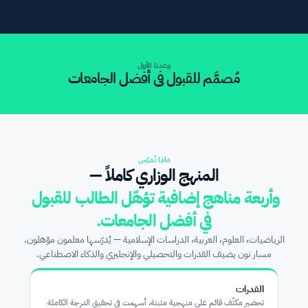
وعدنا الأول
مُصمَّم للقبول في أفضل الجامعات
ماذا نُدرّس
المنهج الوزاري كاملاً —
وأربعة مناهج إضافية تؤهّل الطالب للقبول 
في أفضل الجامعات.
الرياضيات، العلوم، العربية، الدراسات الإسلامية — يُدرّسها معلمون مؤهلون. 
مسار نون يضيف القدرات والتحصيلي والإنجليزي والذكاء الاصطناعي.
القدرات
تحضير مكثّف قائم على منهجية مثبتة، أسهمت في تحقيق الدرجة الكاملة 