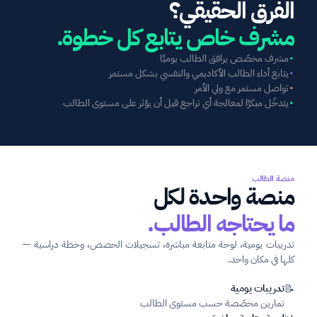
الفرق الحقيقي؟
مشرف خاص يتابع كل خطوة.
•
مشرف مخصّص يرافق الطالب يوميًا
•
يتابع أداء الطالب الأكاديمي والنفسي بشكل مستمر
•
تواصل مستمر مع ولي الأمر
•
يتدخّل مبكرًا لمعالجة أي تراجع قبل أن يؤثر على مستوى الطالب
منصة الطالب
منصة واحدة لكل
ما يحتاجه الطالب.
تدريبات يومية، لوحة متابعة مباشرة، تسجيلات الحصص، وخطة دراسية — 
كلها في مكان واحد.
تدريبات يومية
📝
تمارين مخصّصة حسب مستوى الطالب