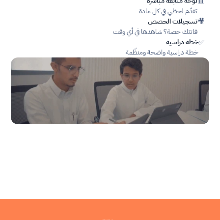
لوحة متابعة مباشرة
📊
تقدّم لحظي في كل مادة
تسجيلات الحصص
🎥
فاتتك حصة؟ شاهدها في أي وقت
خطة دراسية
✅
خطة دراسية واضحة ومنظّمة