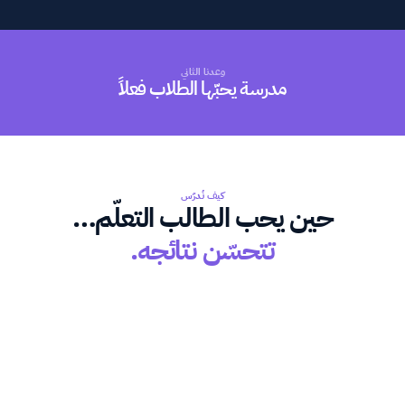
وعدنا الثاني
مدرسة يحبّها الطلاب فعلاً
كيف نُدرّس
حين يحب الطالب التعلّم…
تتحسّن نتائجه.