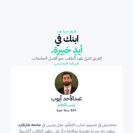
فريق مسار نون
ابنك في
أيدٍ خبيرة.
الفريق الذي يقود الطلاب نحو أفضل الجامعات.
فريقنا التعليمي
عبدالأحد أيوب
رئيس التعلّم
+15 سنة خبرة
متخصص في تصميم تجارب التعلّم، عمل ودرس في 
جامعة هارفارد
، 
ويقود بناء تجربة تعليمية متكاملة تركّز على تطوير الطالب أكاديميًا 