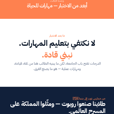
وعدنا الثالث
أبعد من الاختبار — مهارات للحياة
ما بعد الاختبار
لا نكتفي بتعليم المهارات.
نبني قادة.
الدرجات تفتح باب الجامعة، لكن ما يبنيه الطالب هنا من ثقة، قيادة، 
ومهارات عملية — هو ما يصنع الفرق.
من مدارس نون إلى بنما 🇵🇦
طلابنا صنعوا روبوت — ومثّلوا المملكة على 
المسرح العالمي.