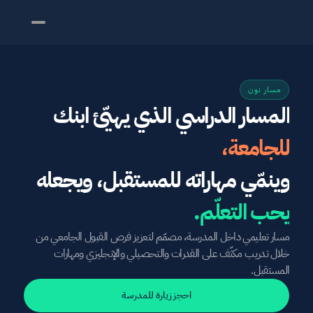
مسار نون
المسار الدراسي الذي يهيّئ ابنك 
للجامعة،
وينمّي مهاراته للمستقبل، ويجعله 
يحب التعلّم.
مسار تعليمي داخل المدرسة، مصمّم لتعزيز فرص القبول الجامعي من 
خلال تدريب مكثّف على القدرات والتحصيلي والإنجليزي ومهارات 
المستقبل.
احجز زيارة للمدرسة